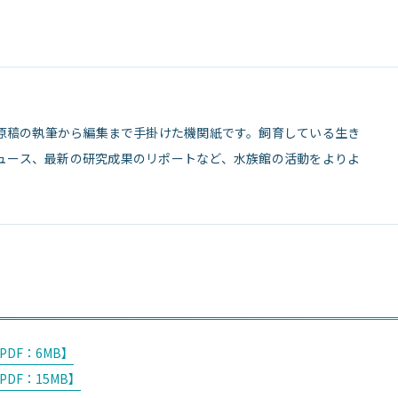
原稿の執筆から編集まで手掛けた機関紙です。飼育している生き
ュース、最新の研究成果のリポートなど、水族館の活動をよりよ
PDF：6MB】
PDF：15MB】