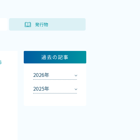
ト
発行物
過去の記事
6
2026年
し
2025年