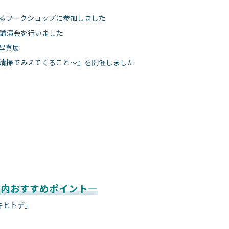
るワークショップに参加しました
講演会を行いました
写真展
清掃でみえてくること～』を開催しました
館内おすすめポイント—
キヒトデ」