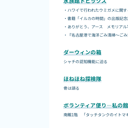
水族館トピックス
・ハワイで行われたウミガメに関す
・書籍「イルカの時間」の出版記念
・ありがとう、アース メモリアル
・『名古屋港で海洋ごみ清掃～ごみ
ダーウィンの箱
シャチの認知機能に迫る
ほねほね探検隊
骨は語る
ボランティア便り—私の
南館1階 「タッチタンクのイトマ