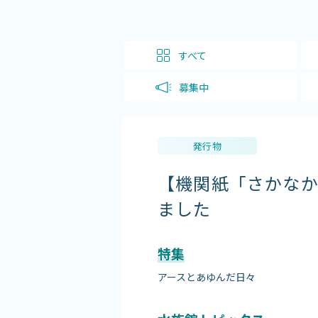
すべて
募集中
発行物
【機関紙「さかなかな」
ました
特集
アースとあゆんだ日々