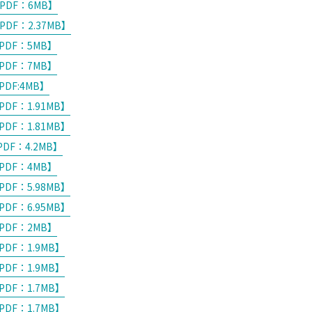
PDF：6MB】
DF：2.37MB】
PDF：5MB】
PDF：7MB】
DF:4MB】
DF：1.91MB】
DF：1.81MB】
DF：4.2MB】
PDF：4MB】
DF：5.98MB】
DF：6.95MB】
PDF：2MB】
DF：1.9MB】
DF：1.9MB】
DF：1.7MB】
DF：1.7MB】