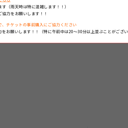
ます（雨天時は特に混雑します！！）
ご協力をお願いします！！
で、チケットの事前購入にご協力ください
力をお願いします！！（特に午前中は20～30分以上並ぶことがござ