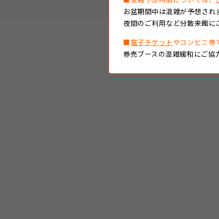
お盆期間中は混雑が予想され
夜間のご利用など分散来館に
■
電子チケット
やコンビニ券
券売ブースの混雑緩和にご協