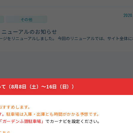
2020
その他
リニューアルのお知らせ
ページをリニューアルしました。 今回のリニューアルでは、サイト全体に
て（8月8日（土）～16日（日））
おすすめします。
す。
駐車場は入庫・出庫とも時間がかかる予想です。
「ガーデンふ頭駐車場」
でカーナビを設定ください。
こちら