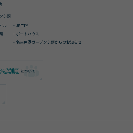
内
ンふ頭
ビル
JETTY
館
ポートハウス
名古屋港ガーデン
ふ頭からのお知らせ