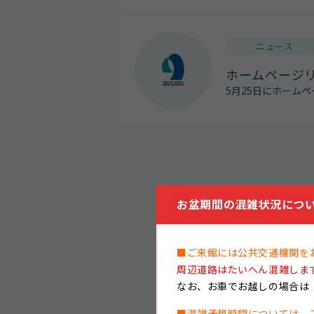
ニュース
ホームページ
5月25日にホーム
お盆期間の混雑状況につい
■ご来館には公共交通機関を
周辺道路はたいへん混雑しま
なお、
お車でお越しの場合は
■混雑予想時間については、