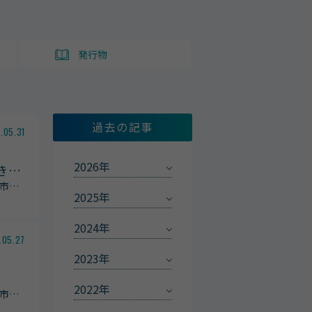
ト
発行物
過去の記事
.05.31
2026年
き
…
市
…
2025年
2024年
.05.27
2023年
2022年
市
…