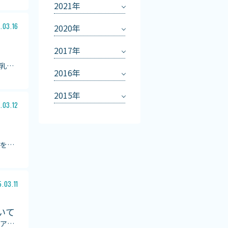
2021年
.03.16
2020年
2017年
乳
…
2016年
2015年
.03.12
を
…
.03.11
いて
ア
…