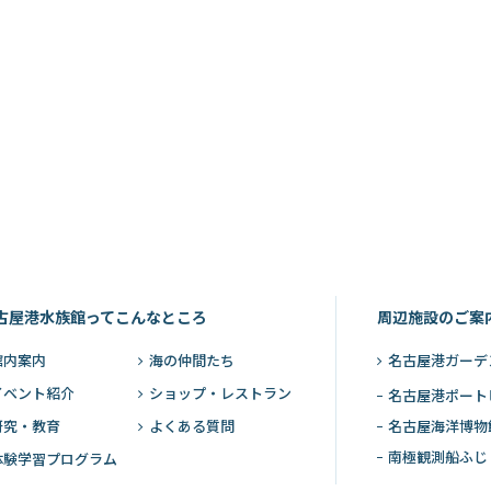
古屋港水族館ってこんなところ
周辺施設のご案
館内案内
海の仲間たち
名古屋港ガーデ
イベント紹介
ショップ・レストラン
名古屋港ポート
研究・教育
よくある質問
名古屋海洋博物
南極観測船ふじ
体験学習プログラム