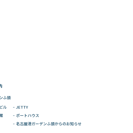
内
ンふ頭
ビル
JETTY
館
ポートハウス
名古屋港ガーデン
ふ頭からのお知らせ