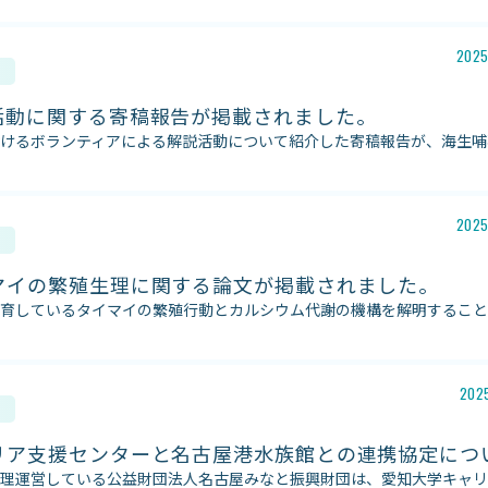
2025
活動に関する寄稿報告が掲載されました。
けるボランティアによる解説活動について紹介した寄稿報告が、海生哺
2025
マイの繁殖生理に関する論文が掲載されました。
育しているタイマイの繁殖行動とカルシウム代謝の機構を解明すること
2025
リア支援センターと名古屋港水族館との連携協定につ
理運営している公益財団法人名古屋みなと振興財団は、愛知大学キャリ