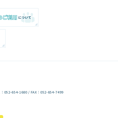
）
L：
052-654-1680
/ FAX：052-654-7499