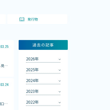
ト
発行物
過去の記事
.03.25
2026年
ら見
…
2025年
2024年
.03.24
2023年
2022年
関口
…