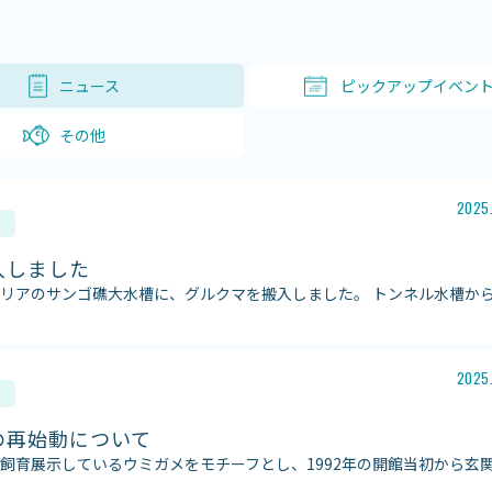
ニュース
ピックアップイベン
その他
2025
入しました
リアのサンゴ礁大水槽に、グルクマを搬入しました。 トンネル水槽か
2025
の再始動について
飼育展示しているウミガメをモチーフとし、1992年の開館当初から玄