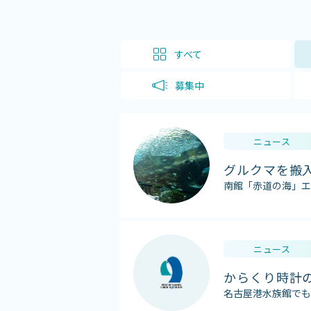
すべて
募集中
ニュース
グルクマを搬
南館「赤道の海」エ
ニュース
からくり時計
名古屋港水族館でも