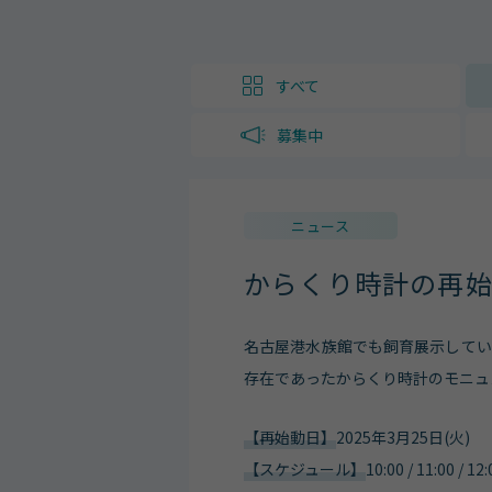
すべて
募集中
ニュース
からくり時計の再
名古屋港水族館でも飼育展示してい
存在であったからくり時計のモニュ
【再始動日】
2025年3月25日(火)
【スケジュール】
10:00 / 11:00 / 1