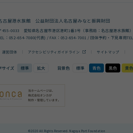
名古屋港水族館
公益財団法人名古屋みなと振興財団
〒455-0033 愛知県名古屋市港区港町1番3号
（事務局：名古屋港水族館
TEL：
052-654-7080
(代表) / FAX：052-654-7001 / 団体予約・下見専用TE
運営団体
アクセシビリティガイドライン
サイトマップ
字サイズ
標準
拡大
背景色
標準
青色
黒色
黄
©2020 All Rights Reserved. Nagoya Port Foundation