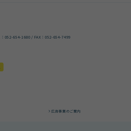
）
L：
052-654-1680
/ FAX：052-654-7499
色
広告事業のご案内