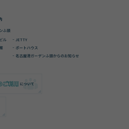
内
ンふ頭
ビル
JETTY
館
ポートハウス
名古屋港ガーデン
ふ頭からのお知らせ