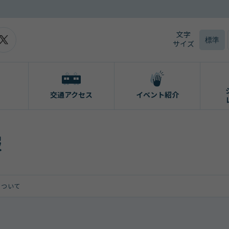
文字
標準
サイズ
交通アクセス
イベント紹介
報
について