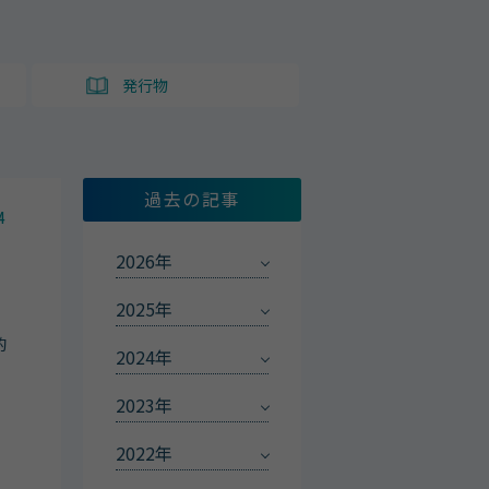
ト
発行物
過去の記事
4
2026年
2025年
的
2024年
2023年
2022年