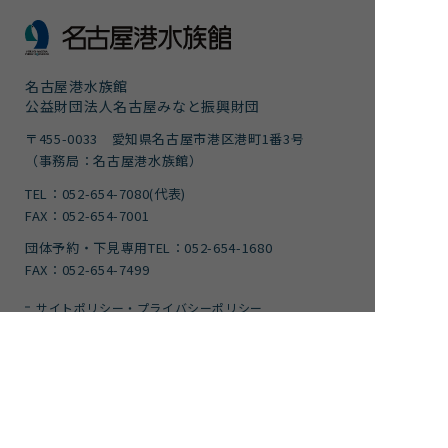
名古屋港水族館
公益財団法人名古屋みなと振興財団
〒455-0033 愛知県名古屋市港区港町1番3号
（事務局：名古屋港水族館）
TEL：052-654-7080(代表)
FAX：052-654-7001
団体予約・下見専用TEL：052-654-1680
FAX：052-654-7499
サイトポリシー・プライバシーポリシー
運営団体
ご意見
サイトマップ
アクセシビリティガイドライン