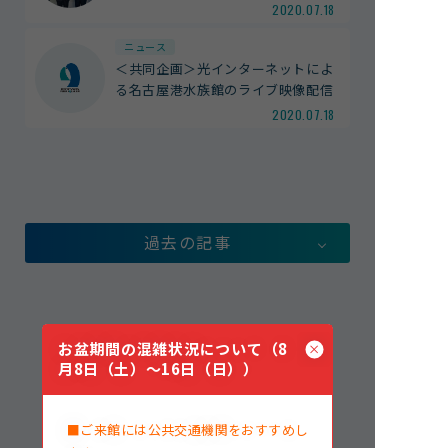
2020.07.18
館内案内
ニュース
イベント紹介
＜共同企画＞光インターネットによ
研究・教育
る名古屋港水族館のライブ映像配信
体験学習プログラム
2020.07.18
海の仲間たち
ショップ・レストラン
よくある質問
過去の記事
水族館の周辺施設
お盆期間の混雑状況について（8
月8日（土）～16日（日））
■ご来館には公共交通機関をおすすめし