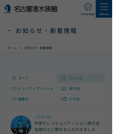
Language
Menu
お知らせ・新着情報
ホーム
お知らせ・新着情報
営業のご案内
すべて
ニュース
営業・イベントスケジュール
ピックアップイベント
発行物
入館チケット
交通アクセス
募集中
その他
お知らせ・新着情報
ニュース
中部テレコミュニケーション株式会
名古屋港水族館ってこんなところ
社様からご寄付をいただきました