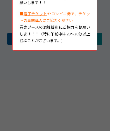
願いします！！
記事一覧に戻る
■
電子チケット
やコンビニ券で、チケッ
トの事前購入にご協力ください
券売ブースの混雑緩和にご協力をお願い
します！！（特に午前中は20～30分以上
過去の記事
並ぶことがございます。）