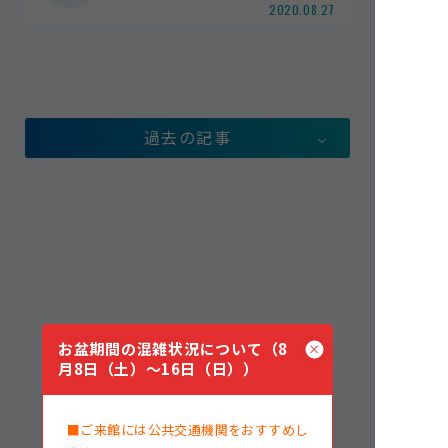
2020.08.27
館内案内
イベント紹介
研究・教育
体験学習プログラム
過去の記事
海の仲間たち
ショップ・レストラン
よくある質問
水族館の周辺施設
お盆期間の混雑状況について（8
月8日（土）～16日（日））
■ご来館には公共交通機関をおすすめし