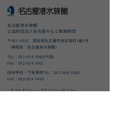
名古屋港水族館
公益財団法人名古屋みなと振興財団
〒455-0033 愛知県名古屋市港区港町1番3号
（事務局：名古屋港水族館）
TEL：052-654-7080(代表)
FAX：052-654-7001
団体予約・下見専用TEL：052-654-1680
FAX：052-654-7499
サイトポリシー・プライバシーポリシー
運営団体
ご意見
サイトマップ
アクセシビリティガイドライン