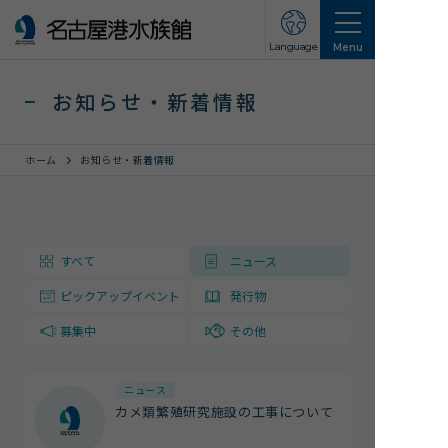
Language
Menu
お知らせ・新着情報
ホーム
お知らせ・新着情報
営業のご案内
すべて
ニュース
営業・イベントスケジュール
ピックアップイベント
発行物
入館チケット
交通アクセス
募集中
その他
お知らせ・新着情報
ニュース
カメ類繁殖研究施設の工事について
名古屋港水族館ってこんなところ