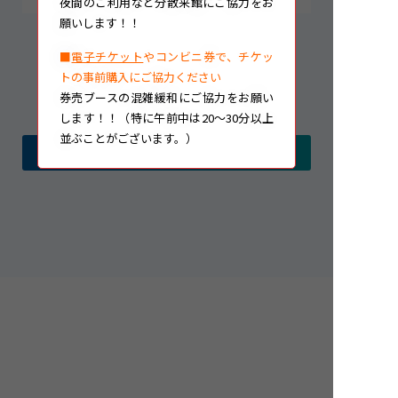
夜間のご利用など分散来館にご協力をお
願いします！！
■
電子チケット
やコンビニ券で、チケッ
記事一覧に戻る
トの事前購入にご協力ください
券売ブースの混雑緩和にご協力をお願い
します！！（特に午前中は20～30分以上
並ぶことがございます。）
過去の記事