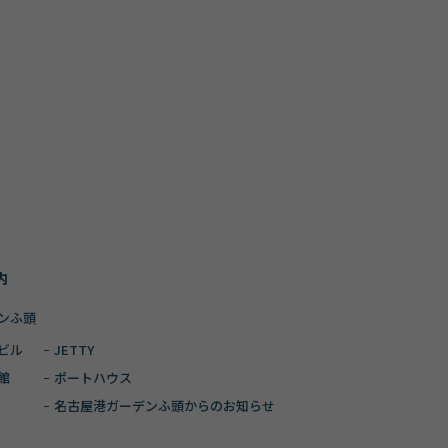
内
ンふ頭
ビル
JETTY
館
ポートハウス
名古屋港ガーデン
ふ頭からのお知らせ