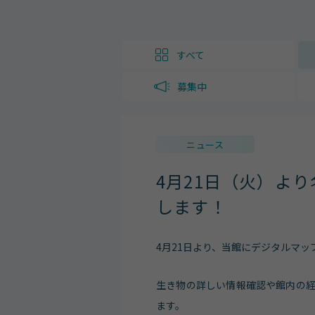
すべて
募集中
ニュース
4月21日（火）よ
します！
4月21日より、当館にデジタルマッ
生き物の詳しい情報確認や館内の
ます。