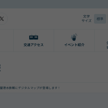
文字
標準
サイズ
交通アクセス
イベント紹介
報
古屋港水族館にデジタルマップが登場します！