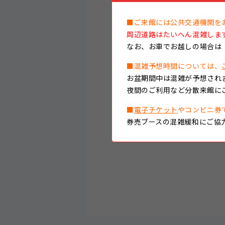
■ご来館には公共交通機関を
周辺道路はたいへん混雑しま
なお、
お車でお越しの場合は
■混雑予想時間については、
お盆期間中は混雑が予想され
夜間のご利用など分散来館に
■
電子チケット
やコンビニ券
券売ブースの混雑緩和にご協