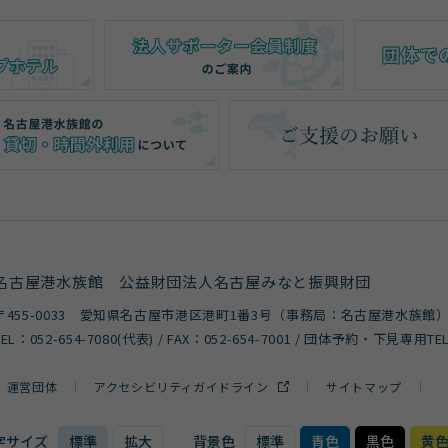
名古屋港水族館
公益財団法人名古屋みなと振興財団
〒455-0033 愛知県名古屋市港区港町1番3号
（事務局：名古屋港水族館
TEL：
052-654-7080
(代表) / FAX：052-654-7001 / 団体予約・下見専用TE
運営団体
アクセシビリティガイドライン
サイトマップ
字サイズ
標準
拡大
背景色
標準
青色
黒色
黄