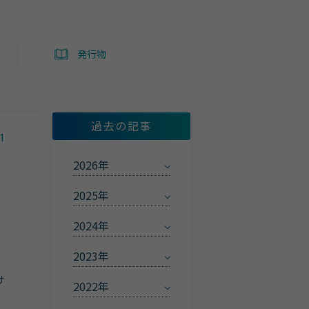
ト
発行物
過去の記事
1
2026年
2025年
2024年
2023年
け
2022年