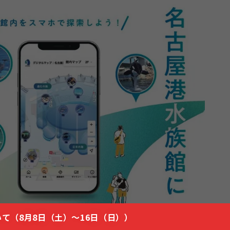
て（8月8日（土）～16日（日））