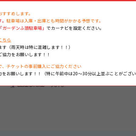
おすすめします。
す。
駐車場は入庫・出庫とも時間がかかる予想です。
「ガーデンふ頭駐車場」
でカーナビを設定ください。
こちら
ます（雨天時は特に混雑します！！）
ご協力をお願いします！！
で、チケットの事前購入にご協力ください
力をお願いします！！（特に午前中は20～30分以上並ぶことがござ