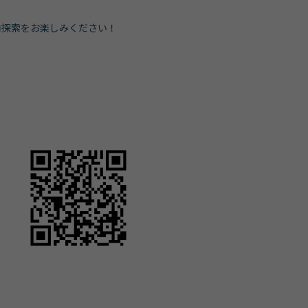
内探索をお楽しみください！