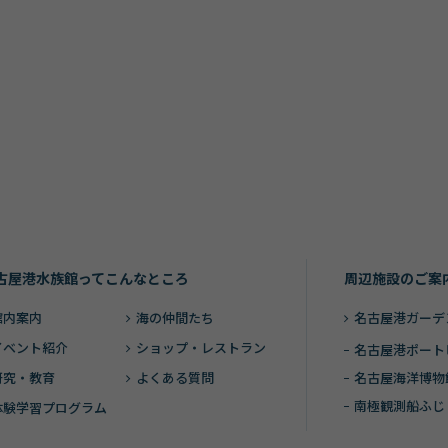
古屋港水族館ってこんなところ
周辺施設のご案
館内案内
海の仲間たち
名古屋港ガーデ
イベント紹介
ショップ・レストラン
名古屋港ポート
研究・教育
よくある質問
名古屋海洋博物
南極観測船ふじ
体験学習プログラム