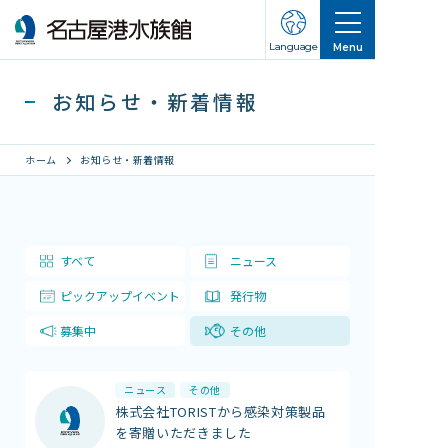
Language
Menu
お知らせ・新着情報
ホーム
お知らせ・新着情報
営業のご案内
すべて
ニュース
営業・イベントスケジュール
ピックアップイベント
発行物
入館チケット
交通アクセス
募集中
その他
お知らせ・新着情報
ニュース
その他
株式会社TORISTから感染対策製品
名古屋港水族館ってこんなところ
を寄贈いただきました