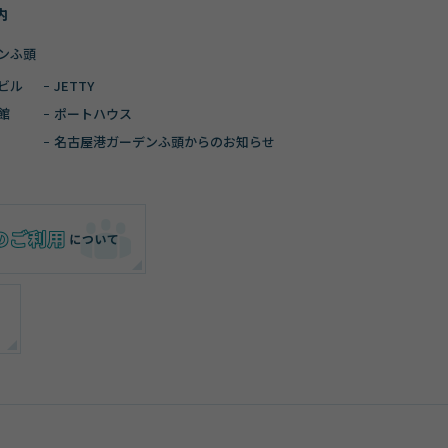
内
ンふ頭
ビル
JETTY
館
ポートハウス
名古屋港ガーデン
ふ頭からのお知らせ