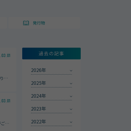
ト
発行物
過去の記事
.03.01
2026年
り
…
2025年
2024年
.03.01
2023年
2022年
がご
…