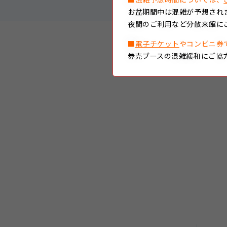
お盆期間中は混雑が予想され
夜間のご利用など分散来館に
■
電子チケット
やコンビニ券
券売ブースの混雑緩和にご協