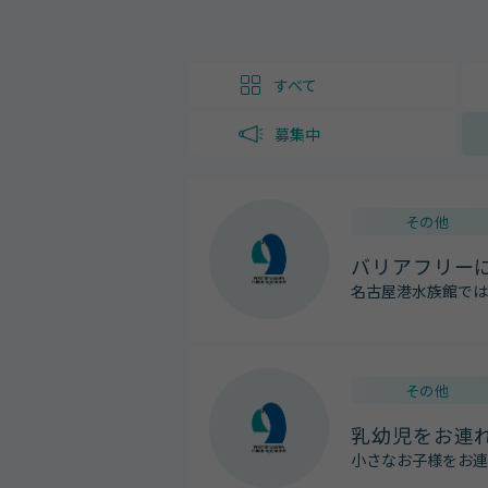
すべて
募集中
その他
バリアフリー
名古屋港水族館では
その他
乳幼児をお連
小さなお子様をお連