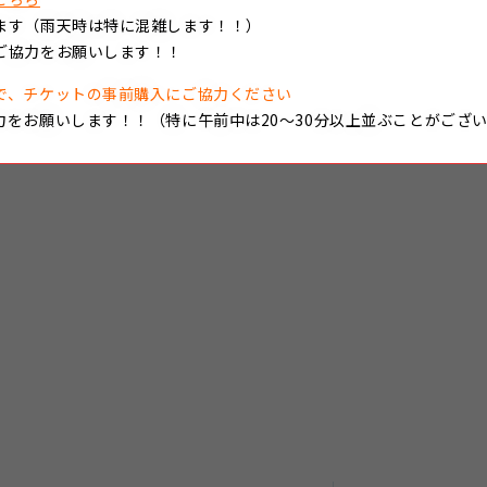
ます（雨天時は特に混雑します！！）
ご協力をお願いします！！
で、チケットの事前購入にご協力ください
力をお願いします！！（特に午前中は20～30分以上並ぶことがござ