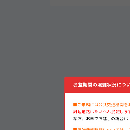
お盆期間の混雑状況につい
■ご来館には公共交通機関を
周辺道路はたいへん混雑しま
なお、
お車でお越しの場合は
■混雑予想時間については、