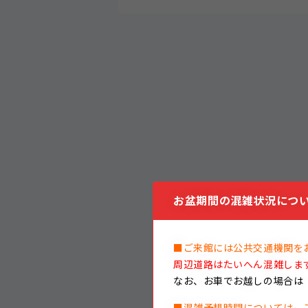
お盆期間の混雑状況につい
■ご来館には公共交通機関を
周辺道路はたいへん混雑しま
なお、
お車でお越しの場合は
■混雑予想時間については、