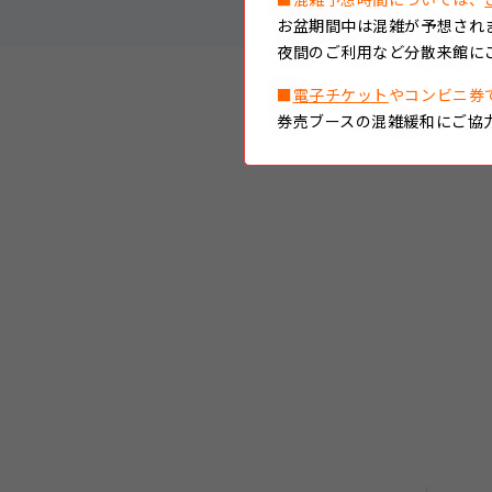
お盆期間中は混雑が予想され
夜間のご利用など分散来館に
■
電子チケット
やコンビニ券
券売ブースの混雑緩和にご協