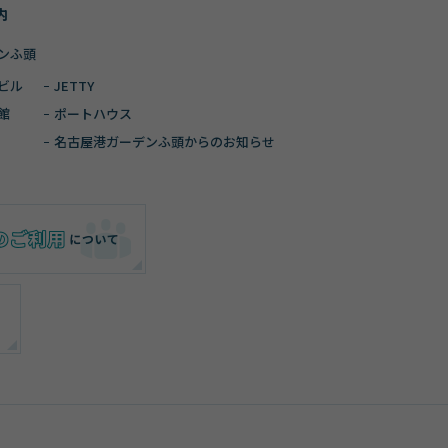
内
ンふ頭
ビル
JETTY
館
ポートハウス
名古屋港ガーデン
ふ頭からのお知らせ