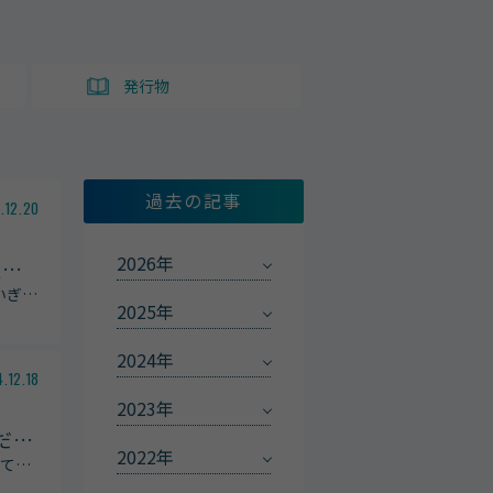
ト
発行物
過去の記事
.12.20
2026年
通
…
いぎ
…
2025年
2024年
.12.18
2023年
だ
…
2022年
じて
…