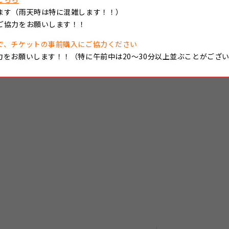
ます（雨天時は特に混雑します！！）
ご協力をお願いします！！
で、チケットの事前購入にご協力ください
力をお願いします！！（特に午前中は20～30分以上並ぶことがござ