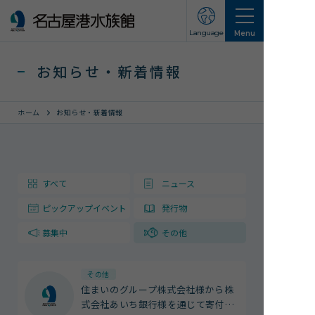
Language
Menu
お知らせ・新着情報
ホーム
お知らせ・新着情報
営業のご案内
すべて
ニュース
営業・イベントスケジュール
ピックアップイベント
発行物
入館チケット
交通アクセス
募集中
その他
お知らせ・新着情報
その他
住まいのグループ株式会社様から株
名古屋港水族館ってこんなところ
式会社あいち銀行様を通じて寄付
…