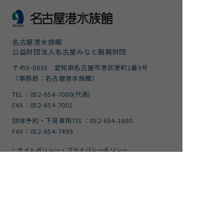
名古屋港水族館
公益財団法人名古屋みなと振興財団
〒455-0033 愛知県名古屋市港区港町1番3号
（事務局：名古屋港水族館）
TEL：052-654-7080(代表)
FAX：052-654-7001
団体予約・下見専用TEL：052-654-1680
FAX：052-654-7499
サイトポリシー・プライバシーポリシー
運営団体
ご意見
サイトマップ
アクセシビリティガイドライン