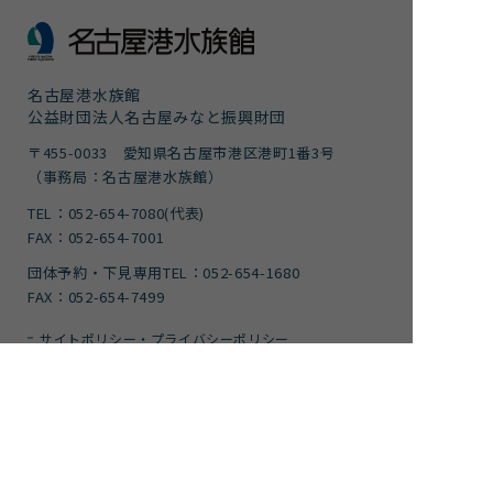
名古屋港水族館
公益財団法人名古屋みなと振興財団
〒455-0033 愛知県名古屋市港区港町1番3号
（事務局：名古屋港水族館）
TEL：052-654-7080(代表)
FAX：052-654-7001
団体予約・下見専用TEL：052-654-1680
FAX：052-654-7499
サイトポリシー・プライバシーポリシー
運営団体
ご意見
サイトマップ
アクセシビリティガイドライン