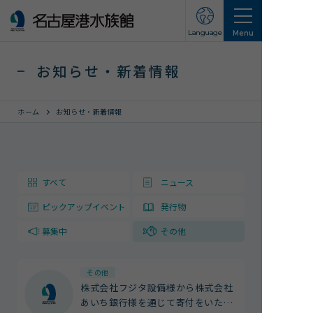
Language
Menu
お知らせ・新着情報
ホーム
お知らせ・新着情報
営業のご案内
すべて
ニュース
営業・イベントスケジュール
ピックアップイベント
発行物
入館チケット
交通アクセス
募集中
その他
お知らせ・新着情報
その他
株式会社フジタ設備様から株式会社
名古屋港水族館ってこんなところ
あいち銀行様を通じて寄付をいた
…