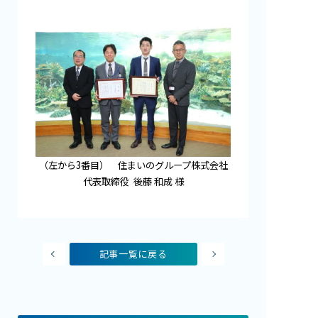
（左から3番目） 住まいのグループ株式会社
代表取締役 後藤 和成 様
記事一覧に戻る