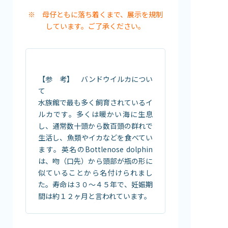
※ 母仔ともに落ち着くまで、展示を規制
しています。ご了承ください。
【参 考】 バンドウイルカについ
て
水族館で最も多く飼育されているイ
ルカです。多くは暖かい海に生息
し、通常数十頭から数百頭の群れで
生活し、魚類やイカなどを食べてい
ます。英名のBottlenose dolphin
は、吻（口先）から頭部が瓶の形に
似ていることから名付けられまし
た。寿命は３０～４５年で、妊娠期
間は約１２ヶ月と言われています。