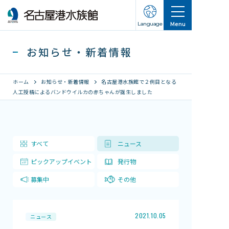
Language
Menu
お知らせ・新着情報
ホーム
お知らせ・新着情報
名古屋港水族館で２例目となる
人工授精によるバンドウイルカの赤ちゃんが誕生しました
営業のご案内
営業・イベントスケジュール
すべて
ニュース
入館チケット
ピックアップイベント
発行物
交通アクセス
募集中
その他
お知らせ・新着情報
名古屋港水族館ってこんなところ
2021.10.05
ニュース