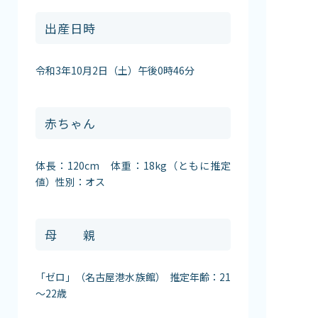
出産日時
令和3年10月2日（土）午後0時46分
赤ちゃん
体長：120cm 体重：18kg（ともに推定
値）性別：オス
母 親
「ゼロ」（名古屋港水族館） 推定年齢：21
～22歳