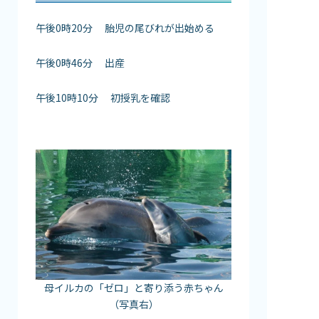
午後0時20分 胎児の尾びれが出始める
午後0時46分 出産
午後10時10分 初授乳を確認
母イルカの「ゼロ」と寄り添う赤ちゃん
（写真右）