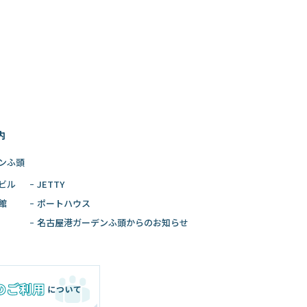
内
ンふ頭
ビル
JETTY
館
ポートハウス
名古屋港ガーデン
ふ頭からのお知らせ