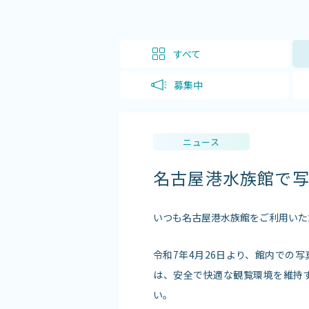
すべて
募集中
ニュース
名古屋港水族館で
いつも名古屋港水族館をご利用いた
令和7年4月26日より、館内での
は、安全で快適な観覧環境を維持
い。