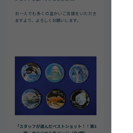
お一人でも多くの温かいご支援をいただき
ますよう、よろしくお願いします。
「スタッフが選んだベストショット！！第3
弾」オリジナル缶バッジ（全6種）