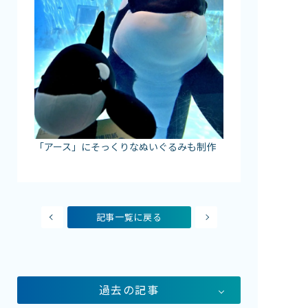
「アース」にそっくりなぬいぐるみも制作
記事一覧に戻る
過去の記事