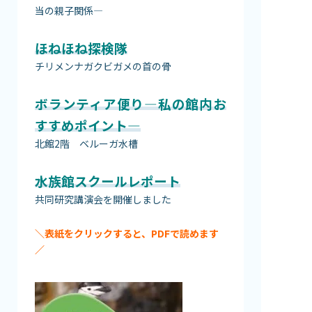
当の親子関係―
ほねほね探検隊
チリメンナガクビガメの首の骨
ボランティア便り—私の館内お
すすめポイント—
北館2階 ベルーガ水槽
水族館スクールレポート
共同研究講演会を開催しました
＼表紙をクリックすると、PDFで読めます
／