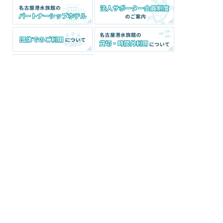
名古屋港水族館
公益財団法人名古屋みなと振興財団
〒455-0033 愛知県名古屋市港区港町1番3号
（事務局：名古屋港水族館）
TEL：052-654-7080(代表)
FAX：052-654-7001
団体予約・下見専用TEL：052-654-1680