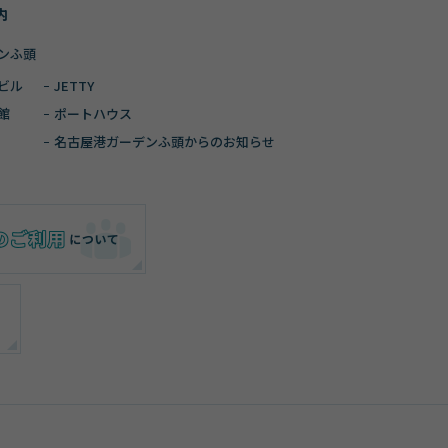
内
ンふ頭
ビル
JETTY
館
ポートハウス
名古屋港ガーデン
ふ頭からのお知らせ