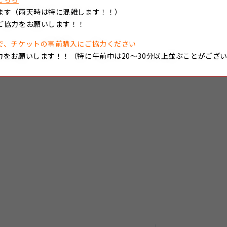
ます（雨天時は特に混雑します！！）
ご協力をお願いします！！
で、チケットの事前購入にご協力ください
力をお願いします！！（特に午前中は20～30分以上並ぶことがござ