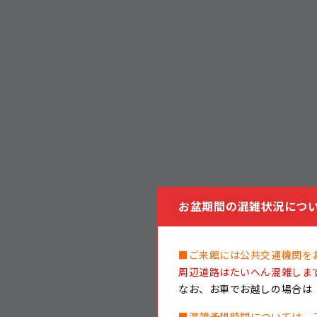
お盆期間の混雑状況につい
■ご来館には公共交通機関を
周辺道路はたいへん混雑しま
なお、
お車でお越しの場合は
■混雑予想時間については、