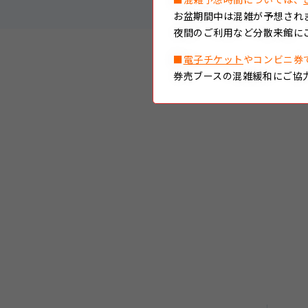
お盆期間中は混雑が予想され
夜間のご利用など分散来館に
■
電子チケット
やコンビニ券
券売ブースの混雑緩和にご協